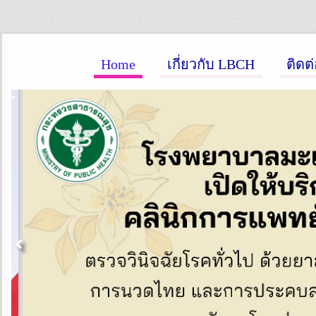
Home
เกี่ยวกับ LBCH
ติดต