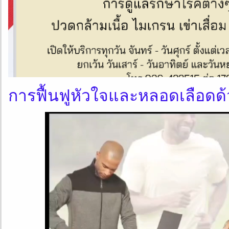
การฟื้นฟูหัวใจและหลอดเลือดด้