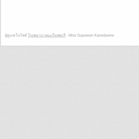
ผู้ดูแลเว็บไซต์
โรงพยาบาลมะเร็งลพบุรี
- Miss Supawan Kaewtawee