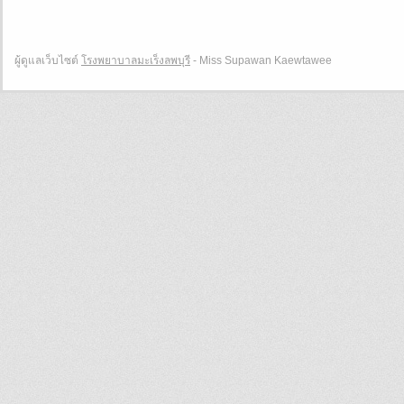
ผู้ดูแลเว็บไซต์
โรงพยาบาลมะเร็งลพบุรี
- Miss Supawan Kaewtawee