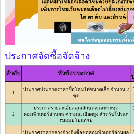
เข้
ประกาศจัดซื้อจัดจ้าง
ลำดับ
หัวข้อประกาศ
ประกาศประกวดราคาซื้อโคมไฟขนาดเล็ก จำนวน 2
1
ชุด
ประกาศรายละเอียดคุณลักษณะเฉพาะชุด
2
คอมพิวเตอร์อ่านผล ความละเอียดสูง สำหรับโปรแก
รมแมมโมแกรม
ประกาศราคากลางอ้างอิงซื้อชุดคอมพิวเตอร์อ่านผล