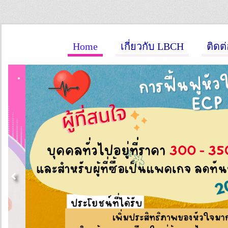
Home
เกี่ยวกับ LBCH
ติดต