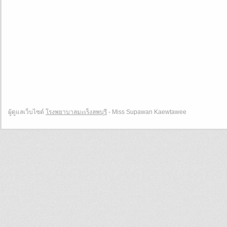
ผู้ดูแลเว็บไซต์
โรงพยาบาลมะเร็งลพบุรี
- Miss Supawan Kaewtawee