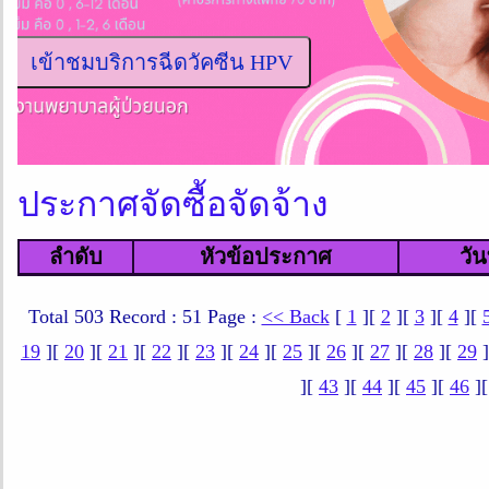
ประกาศจัดซื้อจัดจ้าง
ลำดับ
หัวข้อประกาศ
วัน
Total 503 Record : 51 Page :
<< Back
[
1
][
2
][
3
][
4
][
19
][
20
][
21
][
22
][
23
][
24
][
25
][
26
][
27
][
28
][
29
]
][
43
][
44
][
45
][
46
]