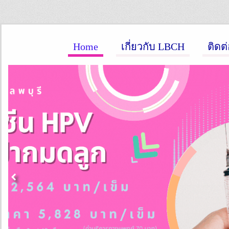
Home
เกี่ยวกับ LBCH
ติดต